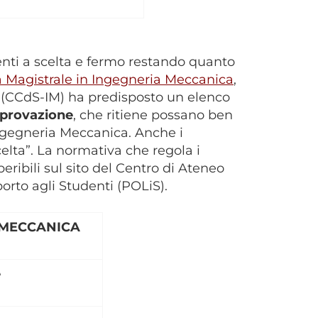
menti a scelta e fermo restando quanto
 Magistrale in Ingegneria Meccanica
,
a (CCdS-IM) ha predisposto un elenco
provazione
, che ritiene possano ben
ngegneria Meccanica. Anche i
elta”. La normativa che regola i
eribili sul sito del Centro di Ateneo
orto agli Studenti (POLiS).
 MECCANICA
e