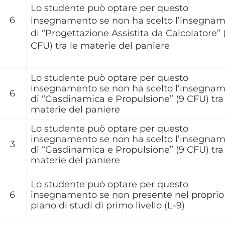
Lo studente può optare per questo
6
insegnamento se non ha scelto l’insegna
di “Progettazione Assistita da Calcolatore” 
CFU) tra le materie del paniere
Lo studente può optare per questo
insegnamento se non ha scelto l’insegna
6
di “Gasdinamica e Propulsione” (9 CFU) tra 
materie del paniere
Lo studente può optare per questo
insegnamento se non ha scelto l’insegna
3
di “Gasdinamica e Propulsione” (9 CFU) tra 
materie del paniere
Lo studente può optare per questo
6
insegnamento se non presente nel proprio
piano di studi di primo livello (L-9)