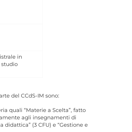
strale in
 studio
arte del CCdS-IM sono:
ia quali “Materie a Scelta”, fatto
ivamente agli insegnamenti di
a didattica” (3 CFU) e “Gestione e