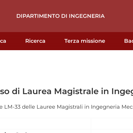
DIPARTIMENTO DI INGEGNERIA
ica
Ricerca
Terza missione
Ba
so di Laurea Magistrale in Ing
e LM-33 delle Lauree Magistrali in Ingegneria Me