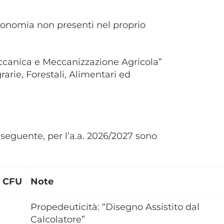
 Economia non presenti nel proprio
ccanica e Meccanizzazione Agricola”
arie, Forestali, Alimentari ed
la seguente, per l’a.a. 2026/2027 sono
CFU
Note
Propedeuticità: “Disegno Assistito dal
Calcolatore”