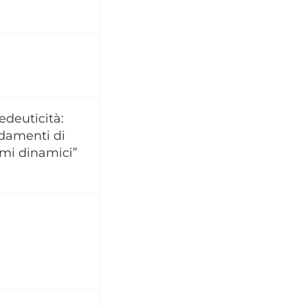
edeuticità:
damenti di
emi dinamici”