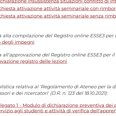
ichiarazione insussistenza situazioni conflitto di in
ichiesta attivazione attività seminariale con rimbo
ichiesta attivazione attività seminariale senza rim
 alla compilazione del Registro online ESSE3 per 
o degli impegni
 all'approvazione del Registro online ESSE3 per il
vazione registro delle lezioni
istica relativa al 'Regolamento di Ateneo per la dis
sori e dei ricercatori' (D.R. n. 123 del 18.10.2021):
llegato 1 - Modulo di dichiarazione preventiva dei pr
ervizio agli studenti e attività di verifica dell'app