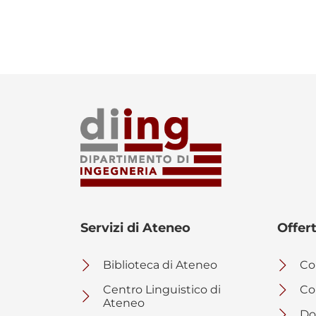
Servizi di Ateneo
Offer
Biblioteca di Ateneo
Cor
Centro Linguistico di
Co
Ateneo
Dot