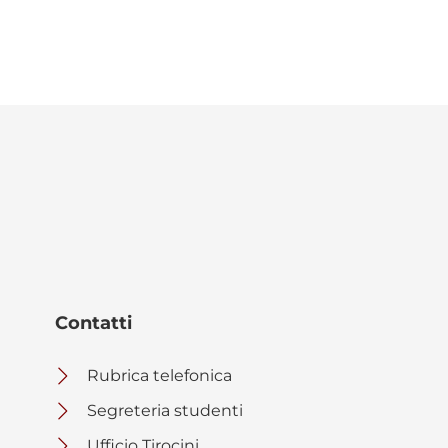
Contatti
Rubrica telefonica
Segreteria studenti
Ufficio Tirocini