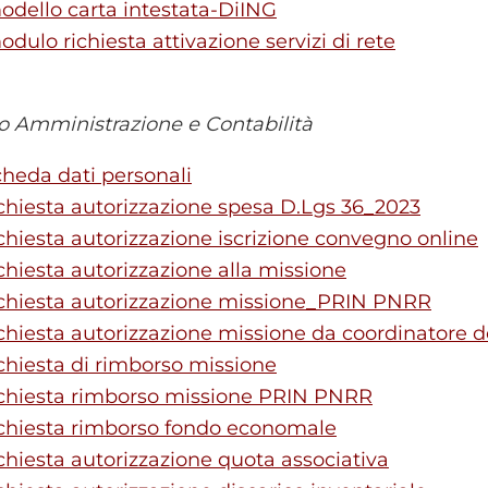
odello carta intestata-DiING
odulo richiesta attivazione servizi di rete
io Amministrazione e Contabilità
cheda dati personali
ichiesta autorizzazione spesa D.Lgs 36_2023
ichiesta autorizzazione iscrizione convegno online
ichiesta autorizzazione alla missione
ichiesta autorizzazione missione_PRIN PNRR
ichiesta autorizzazione missione da coordinatore d
ichiesta di rimborso missione
ichiesta rimborso missione PRIN PNRR
ichiesta rimborso fondo economale
ichiesta autorizzazione quota associativa