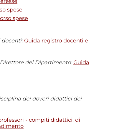
teresse
rso spese
borso spese
i docenti:
Guida registro docenti e
 Direttore del Dipartimento:
Guida
ciplina dei doveri didattici dei
ofessori - compiti didattici, di
rendimento