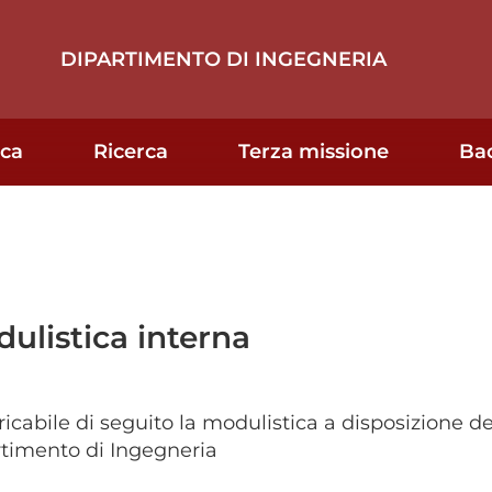
DIPARTIMENTO DI INGEGNERIA
ica
Ricerca
Terza missione
Ba
ulistica interna
ricabile di seguito la modulistica a disposizione de
timento di Ingegneria