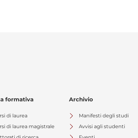
ta formativa
Archivio
si di laurea
Manifesti degli studi
rsi di laurea magistrale
Avvisi agli studenti
torati di ricerca
Eventi