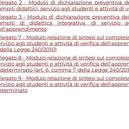
llegato 2 - Modulo di dichiarazione preventiva d
mpiti didattici, servizio agli studenti e attività d
llegato 3 - Modulo di dichiarazione preventiva de
ompiti di didattica integrativa, di servizio a
ell'apprendimento
legato 7 - Modulo relazione di sintesi sul complesso
ervizio agli studenti e attività di verifica dell'app
 della Legge 240/2010)
legato 8 - Modulo relazione di sintesi sul complesso
ervizio agli studenti e attività di verifica dell'app
ndeterminato (art. 6, comma 7 della Legge 240/20
legato 9 - Modulo relazione di sintesi sul complesso
ervizio agli studenti e attività di verifica dell'app
eterminato