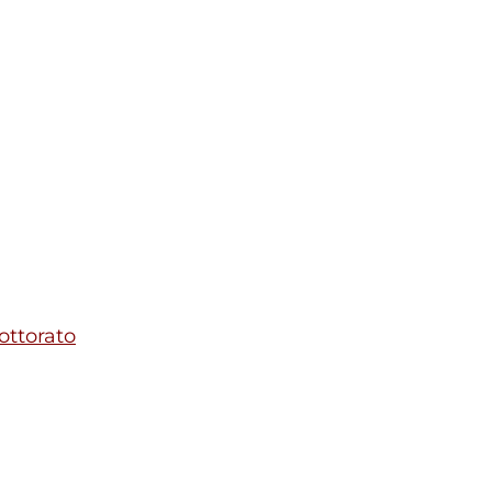
ottorato