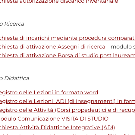
ichiesta autorizzazione discarico inventariale
io Ricerca
ichiesta di incarichi mediante procedura comparat
ichiesta di attivazione Assegni di ricerca
- modulo s
ichiesta di attivazione Borsa di studio post laurea
io Didattica
egistro delle Lezioni in formato word
egistro delle Lezioni_ADI (di insegnamenti) in fo
egistro delle Attività (Corsi propedeutici e di rec
odulo Comunicazione VISITA DI STUDIO
chiesta Attività Didattiche Integrative (ADI)