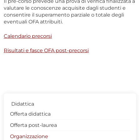
Il pre-corso prevede una prova di verifica finalizzata a
valutare le conoscenze acquisite dagli studenti e
consentire il superamento parziale o totale degli
eventuali OFA attribuiti.
Calendario precorsi
Risultati e fasce OFA post-precorsi
Didattica
Offerta didattica
Offerta post-laurea
Organizzazione