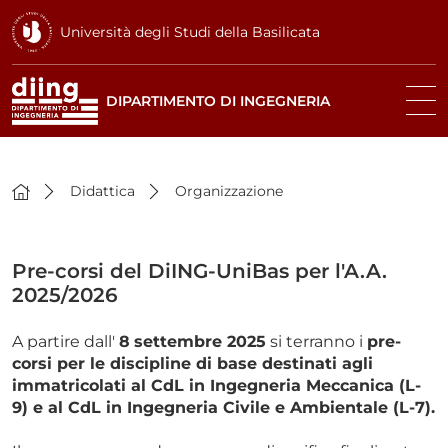
Università degli Studi della Basilicata
DIPARTIMENTO DI INGEGNERIA
Didattica
Organizzazione
Pre-corsi del DiING-UniBas per l'A.A.
2025/2026
A partire dall'
8
settembre 2025
si terranno i
pre-
corsi per le discipline di base destinati agli
immatricolati al CdL in Ingegneria Meccanica (L-
9) e al CdL in Ingegneria Civile e Ambientale (L-7).