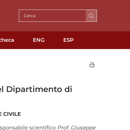
Cerca per testo
checa
ENG
ESP
del Dipartimento di
 CIVILE
sponsabile scientifico
Prof. Giuseppe