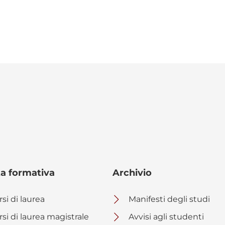
ta formativa
Archivio
si di laurea
Manifesti degli studi
rsi di laurea magistrale
Avvisi agli studenti