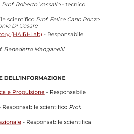
o
Prof. Roberto Vassallo
- tecnico
le scientifico
Prof. Felice Carlo Ponzo
onio Di Cesare
tory (HAIRI-Lab)
- Responsabile
f. Benedetto Manganelli
 E DELL’INFORMAZIONE
ica e Propulsione
- Responsabile
- Responsabile scientifico
Prof.
azionale
- Responsabile scientifica