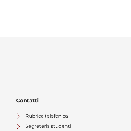
Contatti
Rubrica telefonica
Segreteria studenti