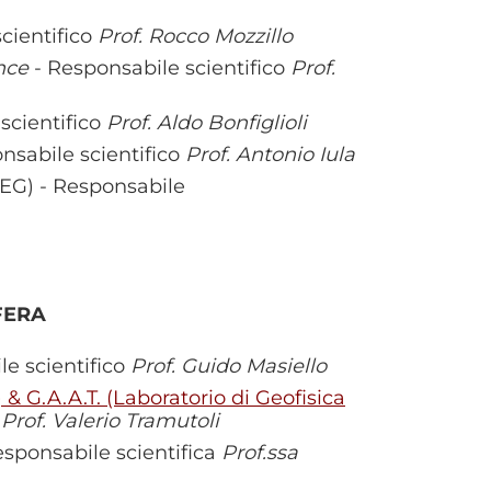
cientifico
Prof. Rocco Mozzillo
ence
- Responsabile scientifico
Prof.
scientifico
Prof. Aldo Bonfiglioli
nsabile scientifico
Prof. Antonio Iula
IEG) - Responsabile
FERA
e scientifico
Prof. Guido Masiello
) & G.A.A.T. (Laboratorio di Geofisica
o
Prof. Valerio Tramutoli
sponsabile scientifica
Prof.ssa