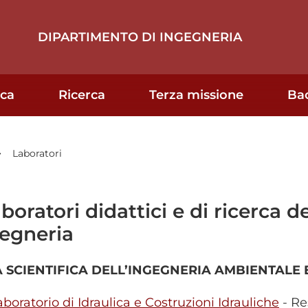
DIPARTIMENTO DI INGEGNERIA
ica
Ricerca
Terza missione
Ba
Laboratori
aboratori didattici e di ricerca 
egneria
 SCIENTIFICA DELL’INGEGNERIA AMBIENTALE E
aboratorio di Idraulica e Costruzioni Idrauliche
- Re